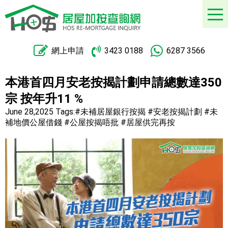
網上申請
3423 0188
6287 3566
本港首四月安老按揭計劃申請總數達350
宗 按年升11 %
June 28,2025
Tags:
#未補居屋銀行按揭 #安老按揭計劃 #未
補地價公屋借錢 #公屋按揭唔批 #居屋供完再按