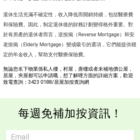
退休生活充滿不確定性，收入降低而開銷持續，包括醫療費
和保險費。因此，制定退休後的財務計劃變得格外重要。對
於有房產的退休者而言，逆按揭（Reverse Mortgage）和安
老按揭（Elderly Mortgage）變成吸引的選項，它們能提供穩
定的年金收入，幫助支付醫療保險費。
無論您名下物業係私人樓，村屋，唐樓或者未補地價公屋，
居屋，夾屋都可以申請嘅，想了解哩方面的詳細方案，歡迎
致電查詢：3423 0188/居屋加按查詢網
每週免補加按資訊！