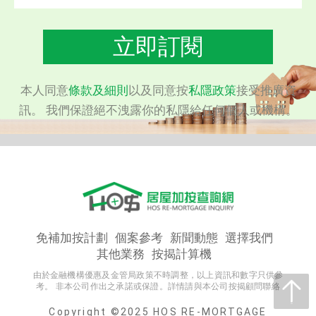
立即訂閱
本人同意
條款及細則
以及同意按
私隱政策
接受推廣資
訊。 我們保證絕不洩露你的私隱給任何個人或機構。
免補加按計劃
個案參考
新聞動態
選擇我們
其他業務
按揭計算機
由於金融機構優惠及金管局政策不時調整，以上資訊和數字只供參
考。 非本公司作出之承諾或保證。詳情請與本公司按揭顧問聯絡
Copyright ©2025 HOS RE-MORTGAGE