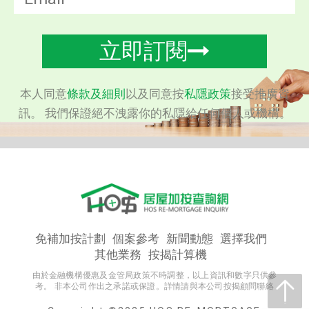
立即訂閱
本人同意
條款及細則
以及同意按
私隱政策
接受推廣資
訊。 我們保證絕不洩露你的私隱給任何個人或機構。
免補加按計劃
個案參考
新聞動態
選擇我們
其他業務
按揭計算機
由於金融機構優惠及金管局政策不時調整，以上資訊和數字只供參
考。 非本公司作出之承諾或保證。詳情請與本公司按揭顧問聯絡