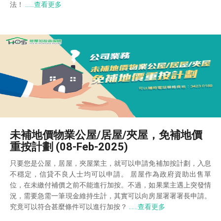
法！
……查看更多
未補地價物業公屋/居屋/夾屋，免補地價
重按計劃 (08-Feb-2025)
只要您是公屋，居屋，夾屋業主，就可以申請免補加按計劃，入息
不穩定，信貸不良人士均可以申請。 居屋作為政府資助出售單
位，在未繳付補價之前不能進行加按。不過，如果業主遇上突發情
況，需要急需一筆現金維持生計，其實可以向房屋署署署長申請。
究竟可以符合甚麼條件可以進行加按？
……查看更多