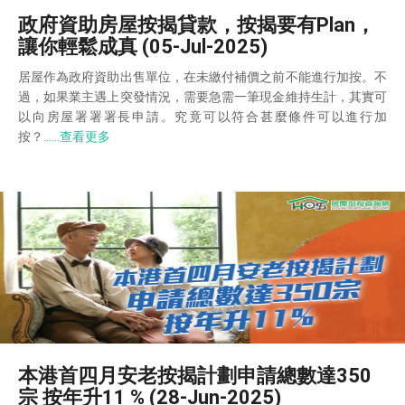
政府資助房屋按揭貸款，按揭要有Plan，
讓你輕鬆成真 (05-Jul-2025)
居屋作為政府資助出售單位，在未繳付補價之前不能進行加按。不
過，如果業主遇上突發情況，需要急需一筆現金維持生計，其實可
以向房屋署署署長申請。究竟可以符合甚麼條件可以進行加
按？
……查看更多
本港首四月安老按揭計劃申請總數達350
宗 按年升11 % (28-Jun-2025)