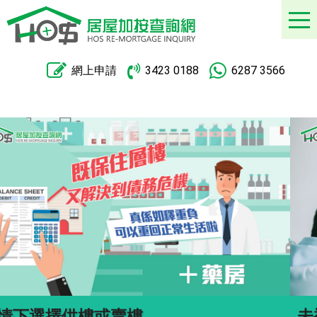
網上申請
3423 0188
6287 3566
未補地價公屋按揭，銀行一筆清