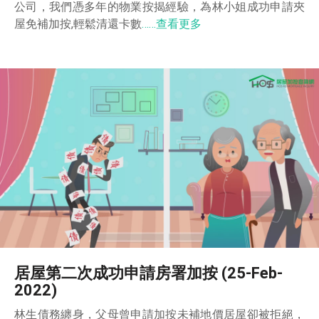
公司，我們憑多年的物業按揭經驗，為林小姐成功申請夾
屋免補加按,輕鬆清還卡數
……查看更多
居屋第二次成功申請房署加按 (25-Feb-
2022)
林生債務纏身，父母曾申請加按未補地價居屋卻被拒絕，