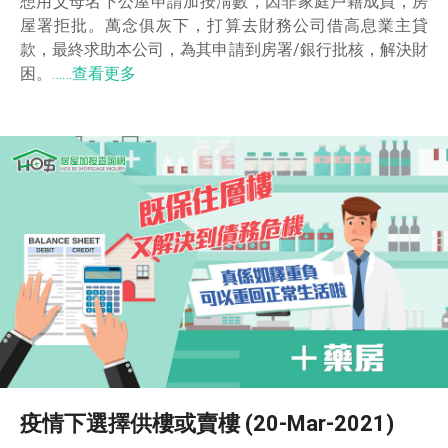
想用父母名下公屋申請加按淸數，因非家庭戶籍成員，房
屋署拒批。萬念俱灰下，打算去財務公司借高息業主貸
款，最終求助本公司，為其申請到房署/銀行批核，解決財
困。
……查看更多
疫情下選擇供樓或賣樓 (20-Mar-2021)