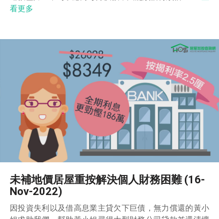
看更多
未補地價居屋重按解決個人財務困難 (16-
Nov-2022)
因投資失利以及借高息業主貸欠下巨債，無力償還的黃小