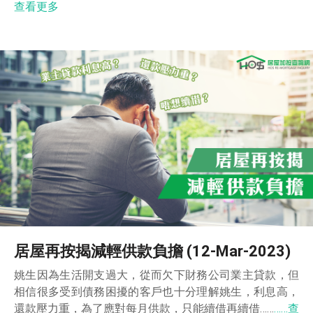
查看更多
居屋再按揭減輕供款負擔 (12-Mar-2023)
姚生因為生活開支過大，從而欠下財務公司業主貸款，但
相信很多受到債務困擾的客戶也十分理解姚生，利息高，
還款壓力重，為了應對每月供款，只能續借再續借……
……查