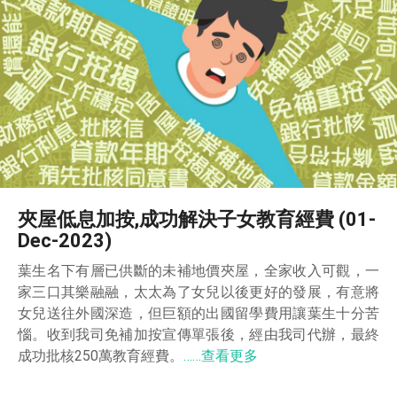
夾屋低息加按,成功解決子女教育經費 (01-
Dec-2023)
葉生名下有層已供斷的未補地價夾屋，全家收入可觀，一
家三口其樂融融，太太為了女兒以後更好的發展，有意將
女兒送往外國深造，但巨額的出國留學費用讓葉生十分苦
惱。收到我司免補加按宣傳單張後，經由我司代辦，最終
成功批核250萬教育經費。
……查看更多