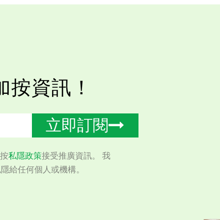
加按資訊！
立即訂閱
按
私隱政策
接受推廣資訊。 我
私隱給任何個人或機構。