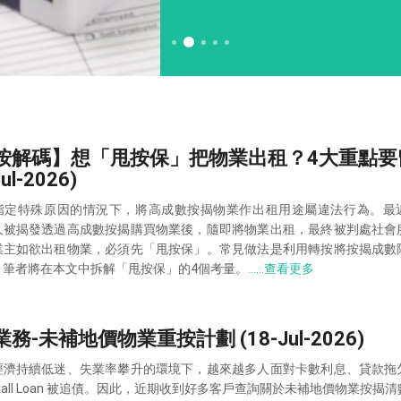
按解碼】想「甩按保」把物業出租？4大重點要
Jul-2026)
指定特殊原因的情況下，將高成數按揭物業作出租用途屬違法行為。最
人被揭發透過高成數按揭購買物業後，隨即將物業出租，最終被判處社會
業主如欲出租物業，必須先「甩按保」。常見做法是利用轉按將按揭成數
。筆者將在本文中拆解「甩按保」的4個考量。
……查看更多
務-未補地價物業重按計劃 (18-Jul-2026)
經濟持續低迷、失業率攀升的環境下，越來越多人面對卡數利息、貸款拖
Call Loan 被追債。因此，近期收到好多客戶查詢關於未補地價物業按揭