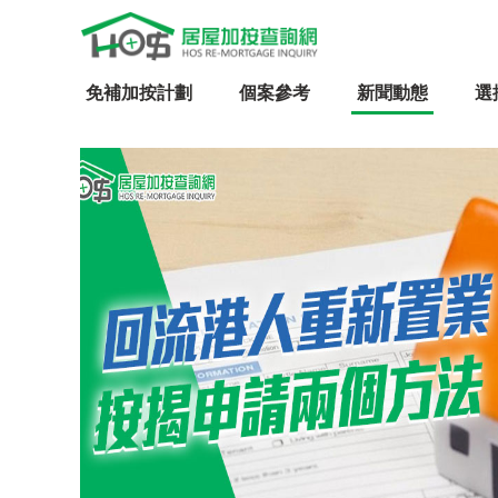
免補加按計劃
個案參考
新聞動態
選