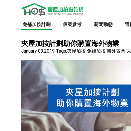
免補加按計劃
個案參考
新聞動態
選
夾屋加按計劃助你購置海外物業
January 03,2019
Tags:
夾屋加按 免補加按 海外置業 