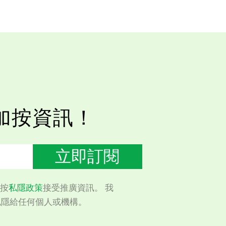
加按資訊！
立即訂閱
按
私隱政策
接受推廣資訊。 我
私隱給任何個人或機構。