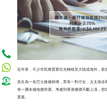
近年來，不少市民將置業目光轉移至大陸或海外，新
吳生為一名巴士維修師傅，育有一對仔女，太太係全
有一層未補地價夾屋。考慮到香港樓價不斷上漲，想
置業。