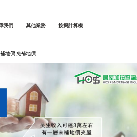
擇我們
其他業務
按揭計算機
未補地價 免補地價