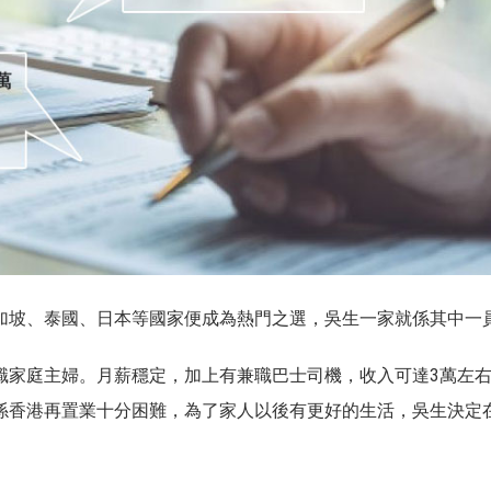
加坡、泰國、日本等國家便成為熱門之選，吳生一家就係其中一
職家庭主婦。月薪穩定，加上有兼職巴士司機，收入可達3萬左
係香港再置業十分困難，為了家人以後有更好的生活，吳生決定