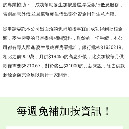
的專業協助下，成功幫助麥生加按居屋,享受銀行低息服務，
告別高息外債,並且還幫麥生借出部分資金用作生意周轉。
從申請委託本公司出面洽談免補加按事宜到成功得到批核金
額，麥生需要的只是提供相關資料，剩餘的一切手續，本公
司都有專人跟進.麥生最終獲房署批准，銀行批核$1830219。
相比之前90.9萬，月供$18465的高息外債，此次加按每月供
款僅需要$8210.67，對於麥生$31000的月薪來說，除去供款
剩餘金額完全足以應付一家開銷。
每週免補加按資訊！