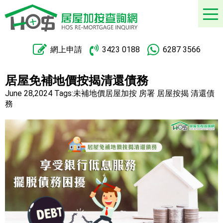
網上申請
3423 0188
6287 3566
居屋免補地價按揭清還債務
June 28,2024
Tags:
未補地價居屋加按 房署 居屋按揭 清還債
務