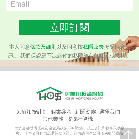
立即訂閱
本人同意
條款及細則
以及同意按
私隱政策
接受推廣資
訊。 我們保證絕不洩露你的私隱給任何個人或機構。
免補加按計劃
個案參考
新聞動態
選擇我們
其他業務
按揭計算機
由於金融機構優惠及金管局政策不時調整，以上資訊和數字只供參
考。 非本公司作出之承諾或保證。詳情請與本公司按揭顧問聯絡